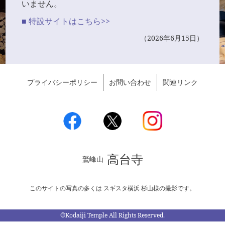
いません。
■ 特設サイトはこちら>>
（2026年6月15日）
プライバシーポリシー
お問い合わせ
関連リンク
高台寺
鷲峰山
このサイトの写真の多くは スギスタ横浜 杉山様の撮影です。
©Kodaiji Temple All Rights Reserved.