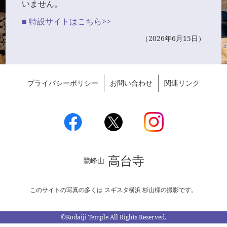
いません。
■ 特設サイトはこちら>>
（2026年6月15日）
プライバシーポリシー
お問い合わせ
関連リンク
高台寺
鷲峰山
このサイトの写真の多くは スギスタ横浜 杉山様の撮影です。
©Kodaiji Temple All Rights Reserved.