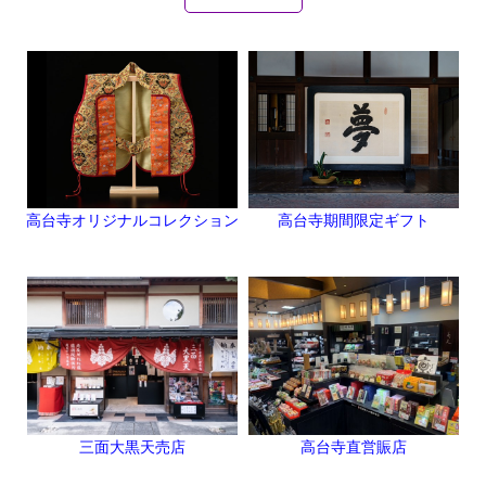
高台寺オリジナルコレクション
高台寺期間限定ギフト
三面大黒天売店
高台寺直営賑店